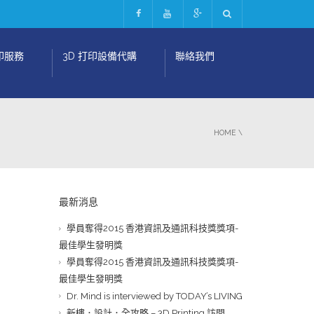
印服務
3D 打印設備代購
聯絡我們
HOME
\
最新消息
學員奪得2015 香港資訊及通訊科技獎獎項-
最佳學生發明獎
學員奪得2015 香港資訊及通訊科技獎獎項-
最佳學生發明獎
Dr. Mind is interviewed by TODAY’s LIVING
新樓．設計．全攻略 – 3D Printing 訪問