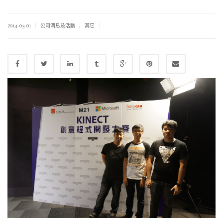
.
|
|
2014-03-01
公司消息及活動
其它