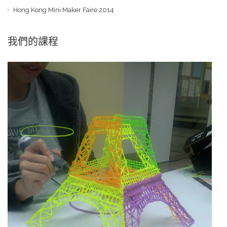
Hong Kong Mini Maker Faire 2014
我們的課程