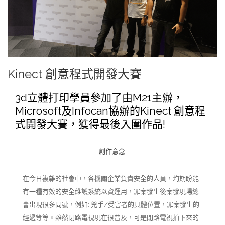
Kinect 創意程式開發大賽
3d立體打印學員參加了由M21主辦，
Microsoft及Infocan協辦的Kinect 創意程
式開發大賽，獲得最後入圍作品!
創作意念:
在今日複雜的社會中，各機關企業負責安全的人員，均期盼能
有一種有效的安全維護系統以資運用，罪案發生後案發現場總
會出現很多問號，例如: 兇手/受害者的具體位置，罪案發生的
經過等等。雖然閉路電視現在很普及，可是閉路電視拍下來的